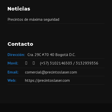
Noticias
Precintos de máxima seguridad
Contacto
Dirección:
Cra. 29C #70 40 Bogotá D.C.
Movil:
(+57) 3102146503 / 3132939356
Email:
comercial@precintoslaser.com
Web:
https://precintoslaser.com