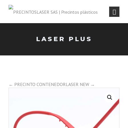
LASER PLUS
← PRECINTO CONTENEDOR
LASER NEW →