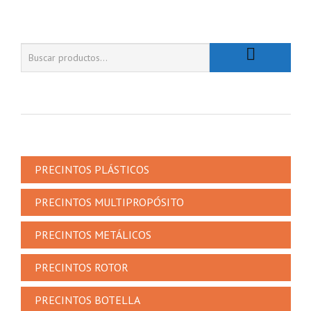
PRECINTOS PLÁSTICOS
PRECINTOS MULTIPROPÓSITO
PRECINTOS METÁLICOS
PRECINTOS ROTOR
PRECINTOS BOTELLA